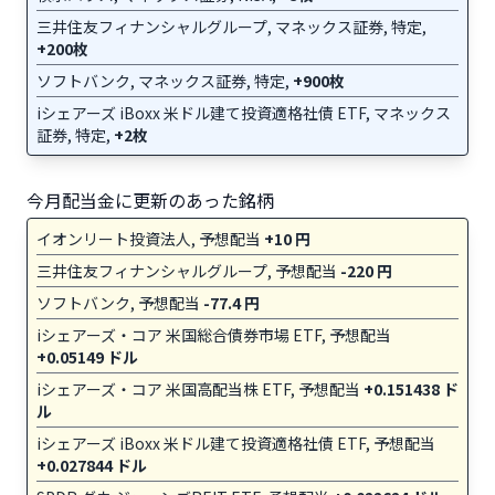
三井住友フィナンシャルグループ, マネックス証券, 特定,
+200枚
ソフトバンク, マネックス証券, 特定,
+900枚
iシェアーズ iBoxx 米ドル建て投資適格社債 ETF, マネックス
証券, 特定,
+2枚
今月配当金に更新のあった銘柄
イオンリート投資法人, 予想配当
+10 円
三井住友フィナンシャルグループ, 予想配当
-220 円
ソフトバンク, 予想配当
-77.4 円
iシェアーズ・コア 米国総合債券市場 ETF, 予想配当
+0.05149 ドル
iシェアーズ・コア 米国高配当株 ETF, 予想配当
+0.151438 ド
ル
iシェアーズ iBoxx 米ドル建て投資適格社債 ETF, 予想配当
+0.027844 ドル