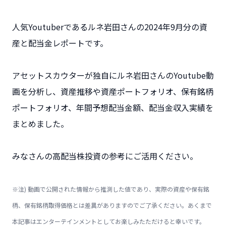
人気Youtuberであるルネ岩田さんの2024年9月分の資
産と配当金レポートです。
アセットスカウターが独自にルネ岩田さんのYoutube動
画を分析し、資産推移や資産ポートフォリオ、保有銘柄
ポートフォリオ、年間予想配当金額、配当金収入実績を
まとめました。
みなさんの高配当株投資の参考にご活用ください。
※注) 動画で公開された情報から推測した値であり、実際の資産や保有銘
柄、保有銘柄取得価格とは差異がありますのでご了承ください。あくまで
本記事はエンターテインメントとしてお楽しみたただけると幸いです。