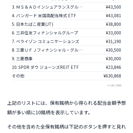
3. ＭＳ＆ＡＤインシュアランスグループホールディングス
¥43,500
4. バンガード 米国高配当株式 ETF
¥43,081
5. 日本たばこ産業(JT)
¥38,800
6. 三井住友フィナンシャルグループ
¥33,000
7. ベライゾン コミュニケーションズ
¥31,190
8. 三菱ＵＦＪフィナンシャル・グループ
¥30,500
9. 三菱商事
¥30,000
10. SPDR ダウ ジョーンズREIT ETF
¥23,846
その他
¥630,868
ドル円: 143円
上記のリストには、保有銘柄から得られる配当金額予想
額が多い順に10銘柄を表示しています。
その他を含めた全保有銘柄は下記のボタンを押すと見れ