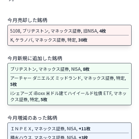
今月売却した銘柄
5108, ブリヂストン, マネックス証券, 旧NISA,
4枚
K, ケラノバ, マネックス証券, 特定,
30枚
今月新規に追加した銘柄
ブリヂストン, マネックス証券, NISA,
8枚
アーチャー ダニエルズ ミッドランド, マネックス証券, 特定,
5枚
iシェアーズ iBoxx 米ドル建てハイイールド社債 ETF, マネッ
クス証券, 特定,
5枚
今月増減のあった銘柄
ＩＮＰＥＸ, マネックス証券, NISA,
+11枚
積水ハウス, マネックス証券, NISA,
+3枚