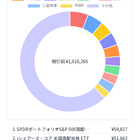
1. SPDRポートフォリオS&P 500高配当株式ETF
¥59,817
2. iシェアーズ・コア 米国高配当株 ETF
¥51,662