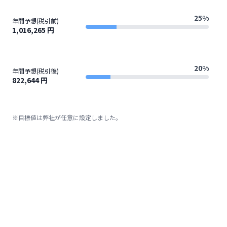
25%
年間予想(税引前)
1,016,265 円
20%
年間予想(税引後)
822,644 円
※目標値は弊社が任意に設定しました。