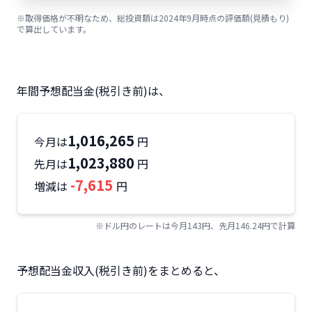
※取得価格が不明なため、総投資額は2024年9月時点の評価額(見積もり)
で算出しています。
年間予想配当金(税引き前)は、
1,016,265
今月は
円
1,023,880
先月は
円
-7,615
増減は
円
※ドル円のレートは今月143円、先月146.24円で計算
予想配当金収入(税引き前)をまとめると、