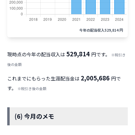
今年の配当収入
529,814 円
529,814
現時点の今年の配当収入は
円です。
※税引き
後の金額
2,005,686
これまでにもらった生涯配当金は
円で
す。
※税引き後の金額
(6) 今月のメモ