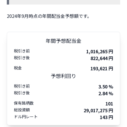
2024年9月時点の年間配当金予想額です。
年間予想配当金
税引き前
1,016,265 円
税引き後
822,644 円
税金
193,621 円
予想利回り
税引き前
3.50 %
税引き後
2.84 %
保有銘柄数
101
総投資額
29,017,275 円
ドル円レート
143 円