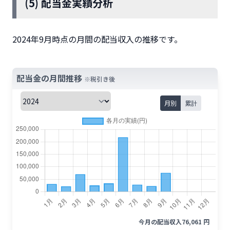
(5) 配当金実績分析
2024年9月時点の月間の配当収入の推移です。
配当金の月間推移
※税引き後
月別
累計
今月の配当収入
76,061 円