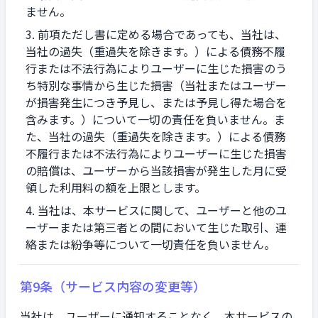
ません。
前項ただし書に定める場合であっても、当社は、
当社の過失（重過失を除きます。）による債務不履
行または不法行為によりユーザーに生じた損害のう
ち特別な事情から生じた損害（当社またはユーザー
が損害発生につき予見し、または予見し得た場合を
含みます。）について一切の責任を負いません。ま
た、当社の過失（重過失を除きます。）による債務
不履行または不法行為によりユーザーに生じた損害
の賠償は、ユーザーから当該損害が発生した月に受
領した利用料の額を上限とします。
当社は、本サービスに関して、ユーザーと他のユ
ーザーまたは第三者との間において生じた取引、連
絡または紛争等について一切責任を負いません。
第9条（サービス内容の変更等）
当社は、ユーザーに通知することなく、本サービスの