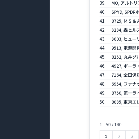
39.
MO, アルト
40.
SPYD, SP
41.
8725, Ｍ
42.
3234, 森
43.
3003, ヒュ
44.
9513, 電源開
45.
8252, 丸井
46.
4927, ポ
47.
7164, 全国保
48.
6954, ファナ
49.
8750, 第一
50.
8035, 東京
1 - 50 / 140
1
2
3