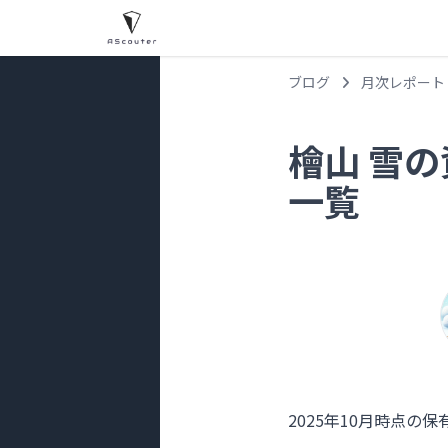
ブログ
月次レポート
檜山 雪の
一覧
2025年10月時点の