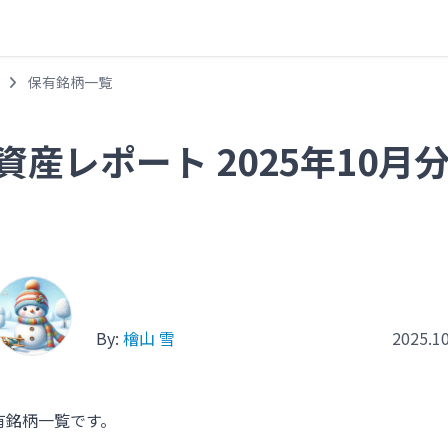
保有銘柄一覧
資産レポート 2025年10月
By:
檜山 雪
2025.10
保有銘柄一覧です。