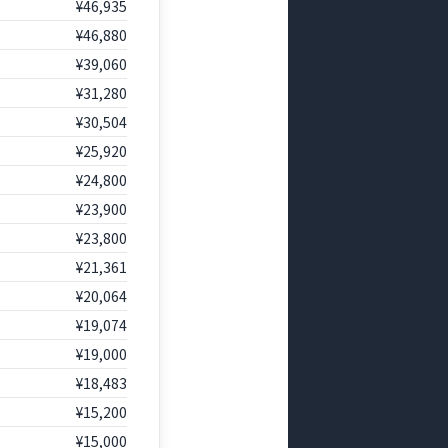
¥46,935
¥46,880
¥39,060
¥31,280
¥30,504
¥25,920
¥24,800
¥23,900
¥23,800
¥21,361
¥20,064
¥19,074
¥19,000
¥18,483
¥15,200
¥15,000